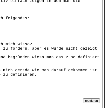
ativ einfach zeigen in dem man die
ch folgendes:
ch mich wieso?
s zu fordern, aber es wurde nicht gezeigt
und begründen wieso man das z so definiert
h mich gerade wie man darauf gekommen ist,
o zu definieren.