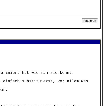
definiert hat wie man sie kennt.
l einfach substituierst, vor allem was
war: