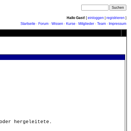
Hallo Gast!
[
einloggen
|
registrieren
]
Startseite
·
Forum
·
Wissen
·
Kurse
·
Mitglieder
·
Team
·
Impressum
oder hergeleitete.