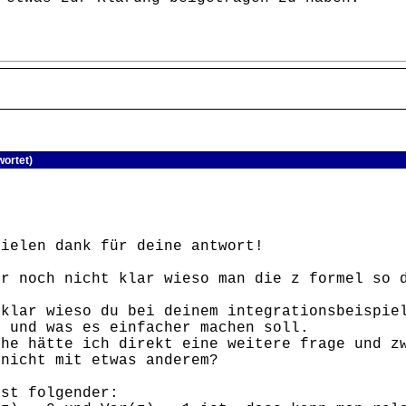
wortet)
vielen dank für deine antwort!
er noch nicht klar wieso man die z formel so 
 klar wieso du bei deinem integrationsbeispie
t und was es einfacher machen soll.
ehe hätte ich direkt eine weitere frage und z
 nicht mit etwas anderem?
ist folgender: