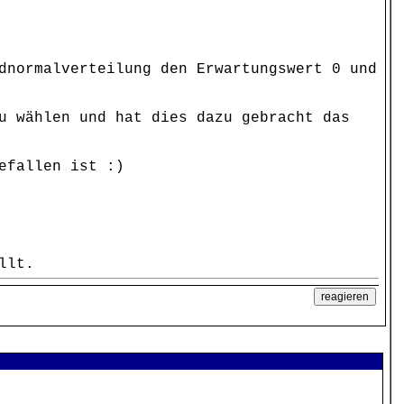
dnormalverteilung den Erwartungswert 0 und
u wählen und hat dies dazu gebracht das
efallen ist :)
llt.