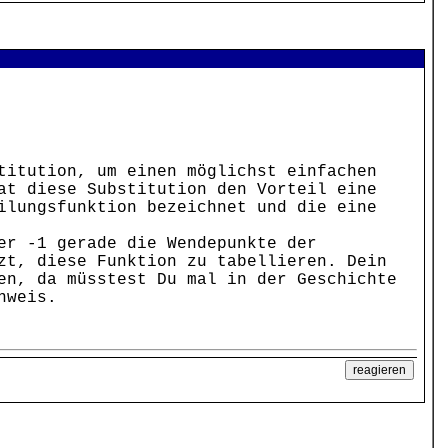
titution, um einen möglichst einfachen
at diese Substitution den Vorteil eine
ilungsfunktion bezeichnet und die eine
er -1 gerade die Wendepunkte der
zt, diese Funktion zu tabellieren. Dein
en, da müsstest Du mal in der Geschichte
nweis.