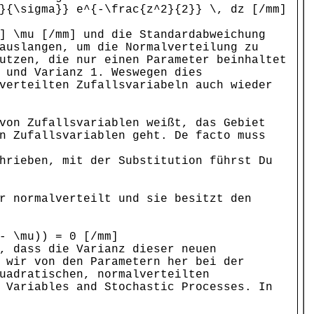
}{\sigma}} e^{-\frac{z^2}{2}} \, dz [/mm]
] \mu [/mm] und die Standardabweichung
auslangen, um die Normalverteilung zu
utzen, die nur einen Parameter beinhaltet
 und Varianz 1. Weswegen dies
verteilten Zufallsvariabeln auch wieder
von Zufallsvariablen weißt, das Gebiet
n Zufallsvariablen geht. De facto muss
hrieben, mit der Substitution führst Du
r normalverteilt und sie besitzt den
- \mu)) = 0 [/mm]
, dass die Varianz dieser neuen
 wir von den Parametern her bei der
uadratischen, normalverteilten
 Variables and Stochastic Processes. In