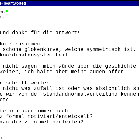
e (beantwortet)
tet
2021
und danke für die antwort!
kurz zusammen:
 schöne glokenkurve, welche symmetrisch ist,
koordinatensystem teilt.
 nicht sagen, mich würde aber die geschichte
weiter, ich halte aber meine augen offen.
n schritt weiter:
 nicht was zufall ist oder was absichtlich s
e wir von der standardnormalverteilung kenne
etc.
te ich aber immer noch:
z formel motiviert/entwickelt?
man die z formel herleiten?