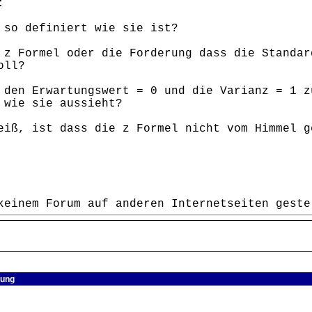
:
 so definiert wie sie ist?
 z Formel oder die Forderung dass die Standar
oll?
 den Erwartungswert = 0 und die Varianz = 1 z
 wie sie aussieht?
eiß, ist dass die z Formel nicht vom Himmel g
keinem Forum auf anderen Internetseiten geste
lung