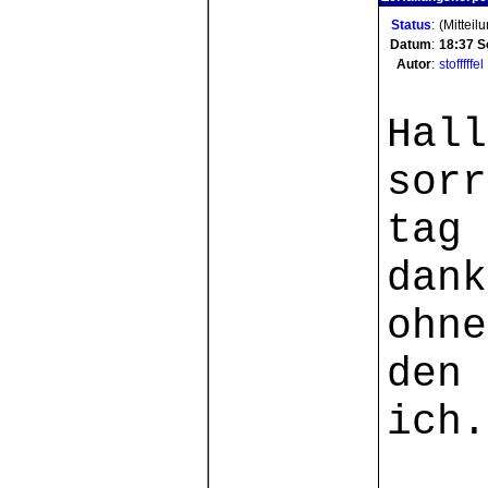
Status
:
(Mitteil
Datum
:
18:37
S
Autor
:
stofffffel
Hall
sorr
tag 
dank
ohn
den 
ich.