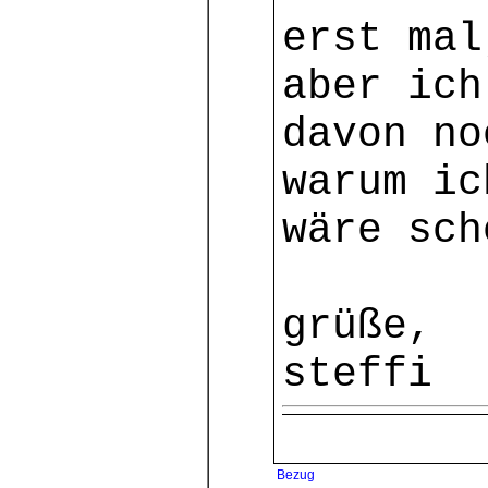
erst mal
aber ich
davon no
warum ic
wäre sch
grüße,
steffi
Bezug