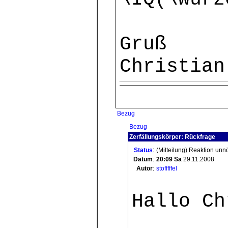
Gruß
Christian
Bezug
Bezug
Zerfällungskörper: Rückfrage
Status
:
(Mitteilung) Reaktion unn
Datum
:
20:09
Sa
29.11.2008
Autor
:
stofffffel
Hallo Ch