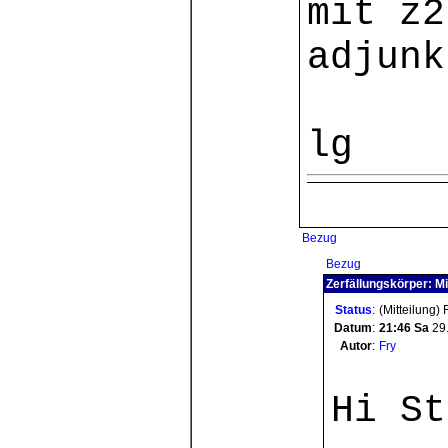
mit z2
adjunk
lg
Bezug
Bezug
Zerfällungskörper: Mi
Status
:
(Mitteilung)
Datum
:
21:46
Sa
29
Autor
:
Fry
Hi St