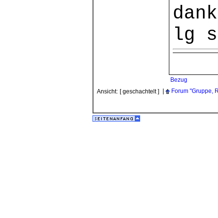
dank
lg s
Bezug
|
Forum "Gruppe, R
Ansicht:
[ geschachtelt ]