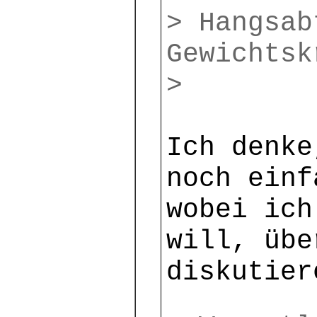
> Hangsab
Gewichtsk
>
Ich denke
noch einf
wobei ich
will, übe
diskutier