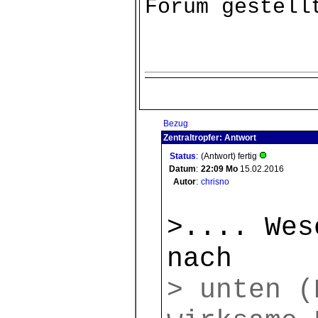
Forum gestell
Bezug
Zentraltropfer: Antwort
Status
:
(Antwort) fertig
Datum
:
22:09
Mo
15.02.2016
Autor
:
chrisno
>.... Wes
nach
> unten (