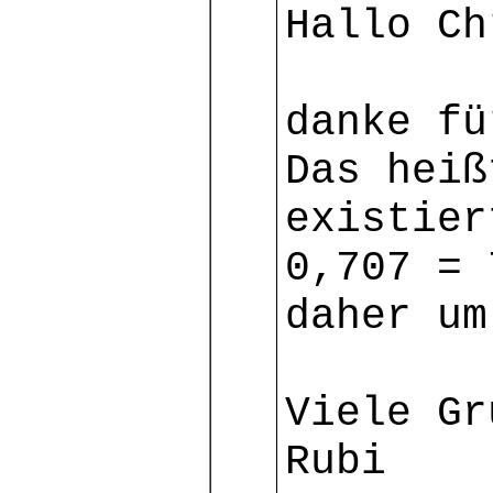
Hallo Ch
danke fü
Das heiß
existier
0,707 = 
daher um
Viele Gr
Rubi