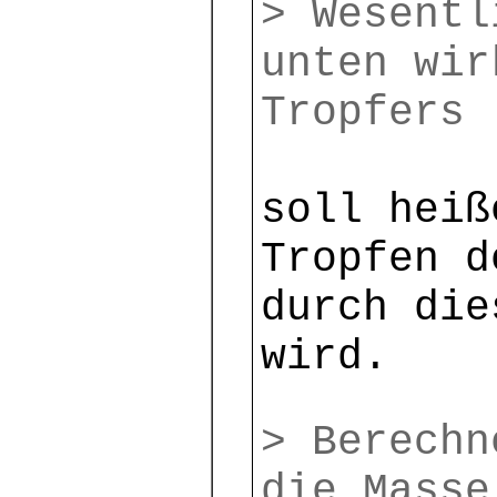
> Wesentl
unten wir
Tropfers
soll heiß
Tropfen d
durch die
wird.
> Berechn
die Masse