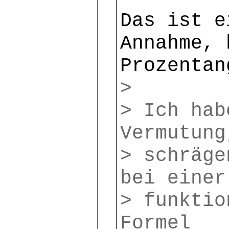
Das ist e
Annahme, 
Prozentan
>
> Ich hab
Vermutung
> schräge
bei einer
> funktio
Formel