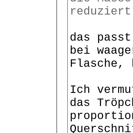
reduziert
das passt
bei waage
Flasche, 
Ich vermu
das Tröpc
proportio
Querschni