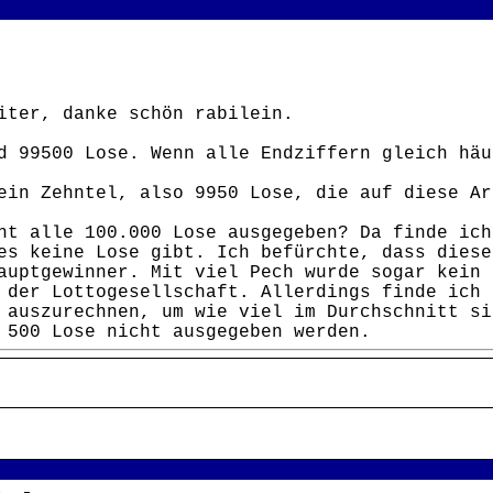
iter, danke schön rabilein.
d 99500 Lose. Wenn alle Endziffern gleich häu
ein Zehntel, also 9950 Lose, die auf diese Ar
ht alle 100.000 Lose ausgegeben? Da finde ich
es keine Lose gibt. Ich befürchte, dass diese
auptgewinner. Mit viel Pech wurde sogar kein 
 der Lottogesellschaft. Allerdings finde ich 
 auszurechnen, um wie viel im Durchschnitt si
 500 Lose nicht ausgegeben werden.