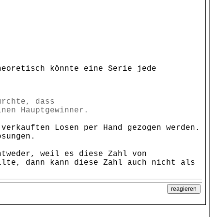
heoretisch könnte eine Serie jede
)
ürchte, dass
inen Hauptgewinner.
 verkauften Losen per Hand gezogen werden.
osungen.
ntweder, weil es diese Zahl von
llte, dann kann diese Zahl auch nicht als