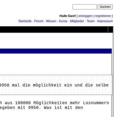
Hallo Gast!
[
einloggen
|
registrieren
]
Startseite
·
Forum
·
Wissen
·
Kurse
·
Mitglieder
·
Team
·
Impressum
9950 mal die möglichkeit ein und die selbe
h aus 100000 Möglichkeiten mehr Losnummern
egeben mit 9950. Was ist mit den