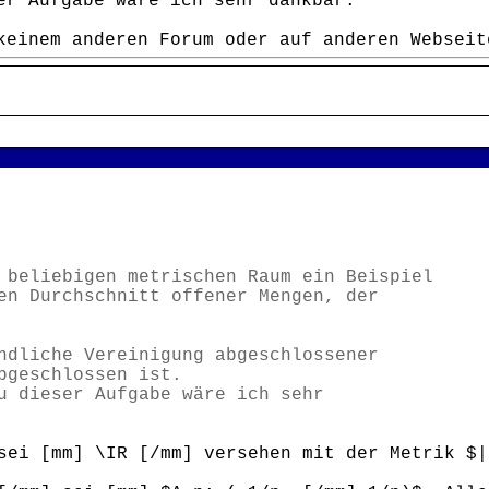
er Aufgabe wäre ich sehr dankbar.
keinem anderen Forum oder auf anderen Webseit
 beliebigen metrischen Raum ein Beispiel
en Durchschnitt offener Mengen, der
ndliche Vereinigung abgeschlossener
bgeschlossen ist.
u dieser Aufgabe wäre ich sehr
sei [mm] \IR [/mm] versehen mit der Metrik $|