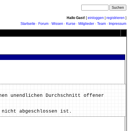
Hallo Gast!
[
einloggen
|
registrieren
]
Startseite
·
Forum
·
Wissen
·
Kurse
·
Mitglieder
·
Team
·
Impressum
nen unendlichen Durchschnitt offener
 nicht abgeschlossen ist.