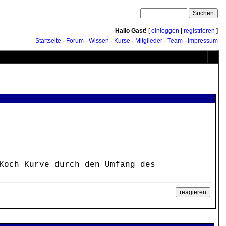
Hallo Gast!
[
einloggen
|
registrieren
]
Startseite
·
Forum
·
Wissen
·
Kurse
·
Mitglieder
·
Team
·
Impressum
Koch Kurve durch den Umfang des