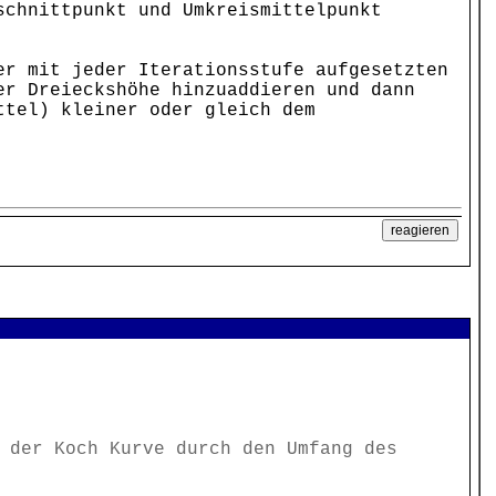
schnittpunkt und Umkreismittelpunkt
er mit jeder Iterationsstufe aufgesetzten
er Dreieckshöhe hinzuaddieren und dann
ttel) kleiner oder gleich dem
 der Koch Kurve durch den Umfang des