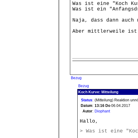
Was ist eine "Koch Ku
Was ist ein "Anfangsd
Naja, dass dann auch 
Aber mittlerweile ist
Bezug
Bezug
Koch Kurve: Mitteilung
Status
:
(Mitteilung) Reaktion unn
Datum
:
13:16
Do
06.04.2017
Autor
:
Diophant
Hallo,
> Was ist eine "Ko