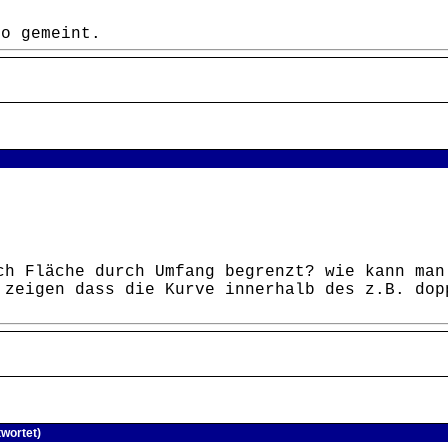
so gemeint.
ch Fläche durch Umfang begrenzt? wie kann man
 zeigen dass die Kurve innerhalb des z.B. dop
wortet)