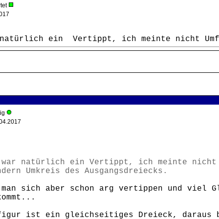
tet
017
 natürlich ein Vertippt, ich meinte nicht Umf
tig
04.2017
 war natürlich ein Vertippt, ich meinte nicht
ndern Umkreis des Ausgangsdreiecks.
 man sich aber schon arg vertippen und viel G
kommt...
figur ist ein gleichseitiges Dreieck, daraus 