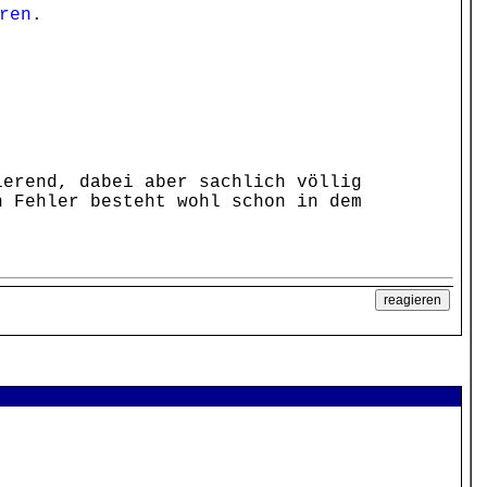
ren
.
ierend, dabei aber sachlich völlig
n Fehler besteht wohl schon in dem