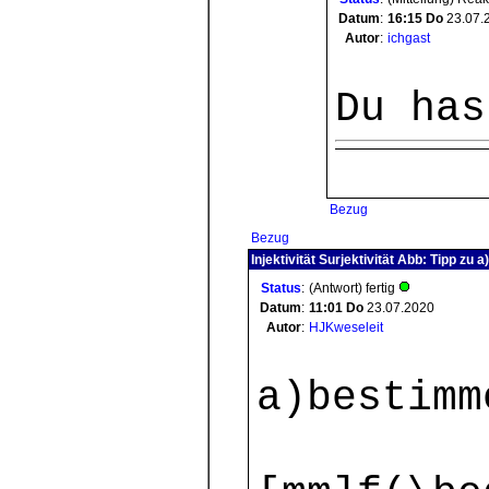
Datum
:
16:15
Do
23.07.
Autor
:
ichgast
Du has
Bezug
Bezug
Injektivität Surjektivität Abb: Tipp zu a)
Status
:
(Antwort) fertig
Datum
:
11:01
Do
23.07.2020
Autor
:
HJKweseleit
a)bestimm