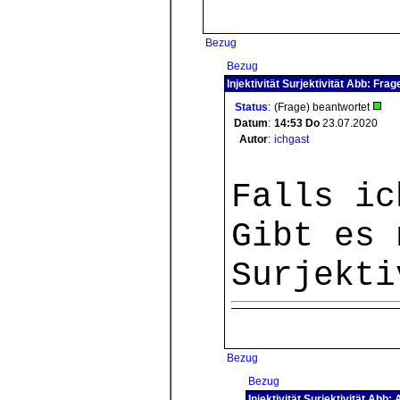
Bezug
Bezug
Injektivität Surjektivität Abb: Fra
Status
:
(Frage) beantwortet
Datum
:
14:53
Do
23.07.2020
Autor
:
ichgast
Falls ic
Gibt es 
Surjekti
Bezug
Bezug
Injektivität Surjektivität Abb: