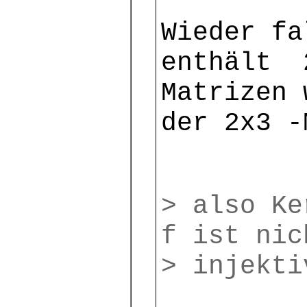
Wieder f
enthält 
Matrizen 
der 2x3 -
> also Ke
f ist nic
> injekti