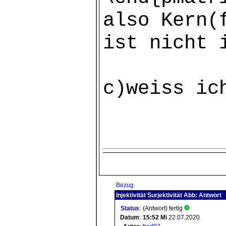
also Kern(
ist nicht 
c)weiss ic
Bezug
Injektivität Surjektivität Abb: Antwort
Status
:
(Antwort) fertig
Datum
:
15:52
Mi
22.07.2020