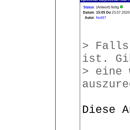
Status
:
(Antwort) fertig
Datum
:
15:05
Do
23.07.2020
Autor
:
fred97
> Falls
ist. Gi
> eine 
auszure
Diese A