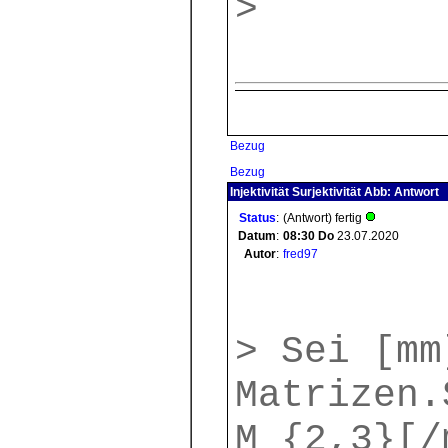
>
Bezug
Bezug
Injektivität Surjektivität Abb: Antwort
Status
:
(Antwort) fertig
Datum
:
08:30
Do
23.07.2020
Autor
:
fred97
> Sei [mm
Matrizen.
M_{2,3}[/