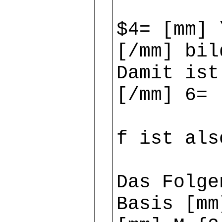
$4= [mm] 
[/mm] bil
Damit ist
[/mm] 6= 
f ist als
Das Folge
Basis [mm