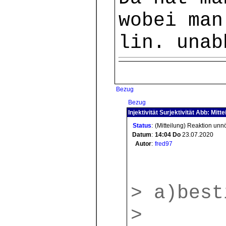
wobei man
lin. unab
Bezug
Bezug
Injektivität Surjektivität Abb: Mitte
Status
:
(Mitteilung) Reaktion unn
Datum
:
14:04
Do
23.07.2020
Autor
:
fred97
> a)best
>