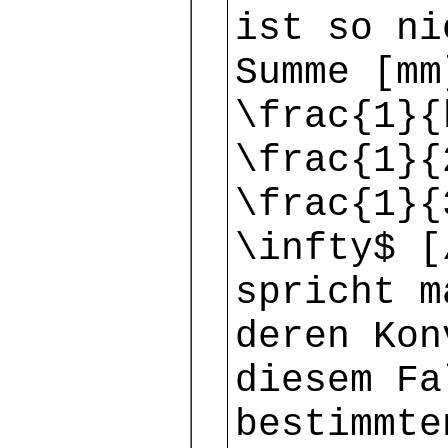
ist so ni
Summe [mm
\frac{1}{
\frac{1}{
\frac{1}{
\infty$ [
spricht m
deren Kon
diesem Fa
bestimmte