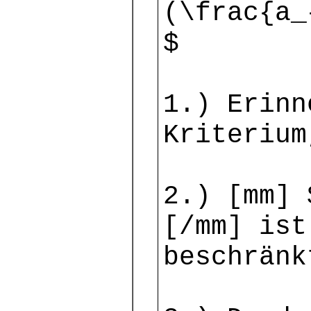
(\frac{a_
$
1.) Erinn
Kriterium
2.) [mm] 
[/mm] ist
beschränk