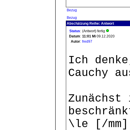
Bezug
Bezug
Abschätzung Reihe: Antwort
Status
:
(Antwort) fertig
Datum
:
11:01
Mi
09.12.2020
Autor
:
fred97
Ich denke
Cauchy au
Zunächst 
beschränk
\le [/mm]