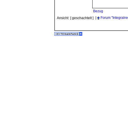
Bezug
|
Forum "Integralr
Ansicht:
[ geschachtelt ]