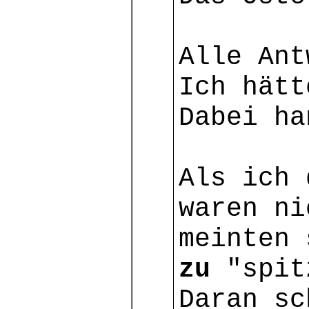
Alle Ant
Ich hätt
Dabei ha
Als ich 
waren ni
meinten 
zu
"spitz
Daran sc