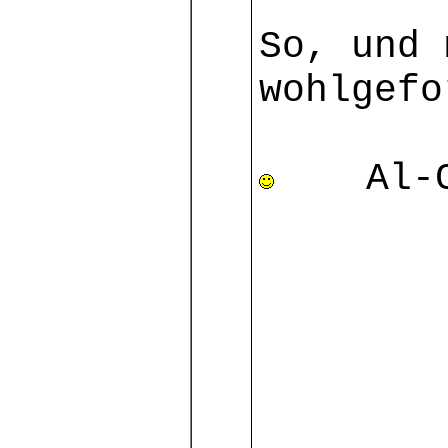
So, und 
wohlgefo
Al-Ch