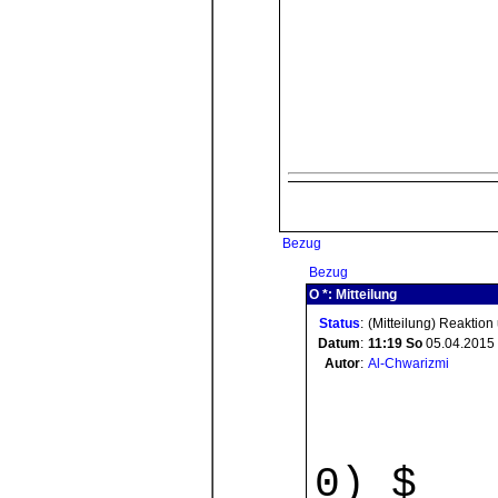
Bezug
Bezug
O *: Mitteilung
Status
:
(Mitteilung) Reaktion
Datum
:
11:19
So
05.04.2015
Autor
:
Al-Chwarizmi
$ \ [m
0) $