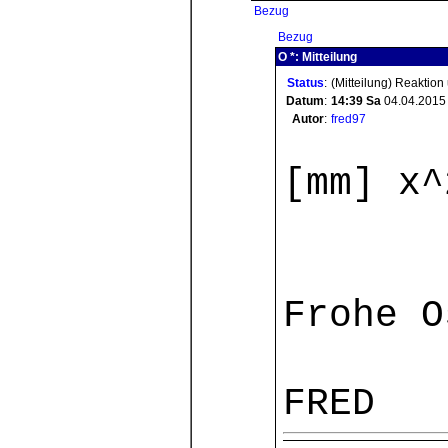
Bezug
Bezug
O *: Mitteilung
Status
:
(Mitteilung) Reaktion
Datum
:
14:39
Sa
04.04.2015
Autor
:
fred97
[mm] x^
Frohe O
FRED