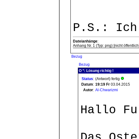
P.S.: Ich
Dateianhänge
:
Anhang Nr. 1 (Typ: png) [nicht öffentlich
Bezug
Bezug
O *: Lösung richtig !
Status
:
(Antwort) fertig
Datum
:
19:19
Fr
03.04.2015
Autor
:
Al-Chwarizmi
Hallo Fu
Das Oste