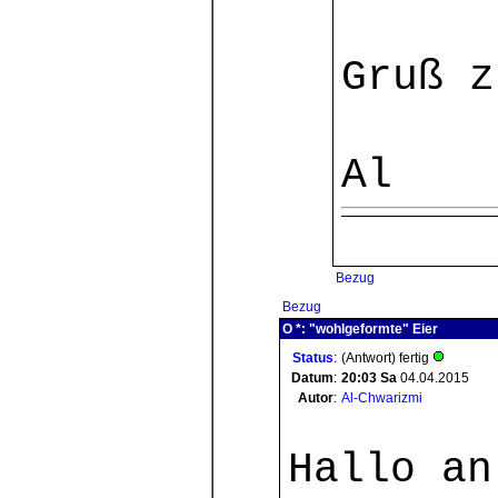
Gruß z
Al
Bezug
Bezug
O *: "wohlgeformte" Eier
Status
:
(Antwort) fertig
Datum
:
20:03
Sa
04.04.2015
Autor
:
Al-Chwarizmi
Hallo an