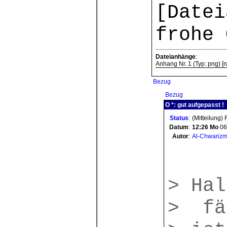
[Datei
frohe 
Dateianhänge
:
Anhang Nr. 1 (Typ: png) [ni
Bezug
Bezug
O *: gut aufgepasst !
Status
:
(Mitteilung)
Datum
:
12:26
Mo
06
Autor
:
Al-Chwarizm
> Hal
> fä