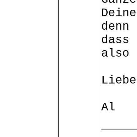
Deine
denn 
dass 
also 
Liebe
Al