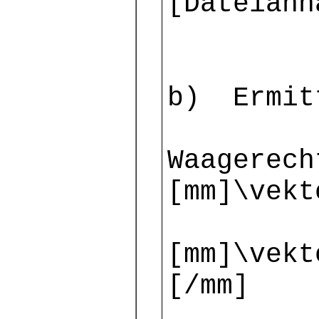
[Dateianh
b) Ermitt
Waagerech
[mm]\vekt
[mm]\vekt
[/mm]