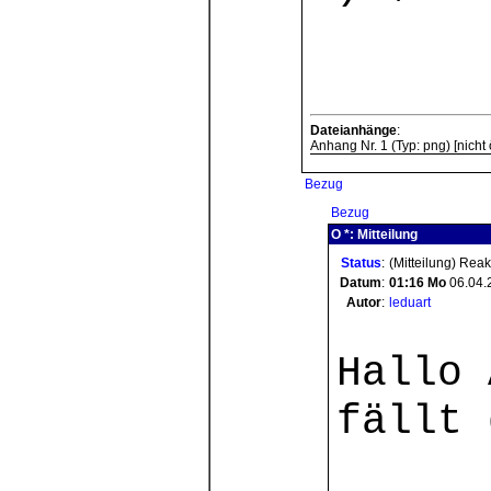
Dateianhänge
:
Anhang Nr. 1 (Typ: png) [nicht ö
Bezug
Bezug
O *: Mitteilung
Status
:
(Mitteilung) Rea
Datum
:
01:16
Mo
06.04.
Autor
:
leduart
Hallo 
fällt 