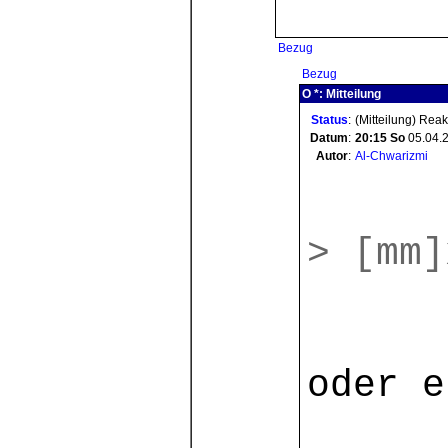
Bezug
Bezug
O *: Mitteilung
Status
:
(Mitteilung) Rea
Datum
:
20:15
So
05.04.
Autor
:
Al-Chwarizmi
> [mm]
oder 