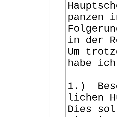
Hauptsch
panzen i
Folgerun
in der R
Um trotz
habe ich
1.) Besc
lichen H
Dies sol